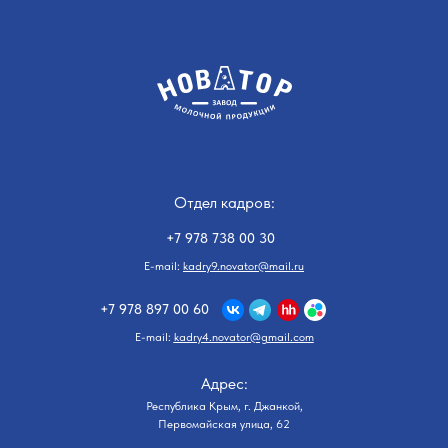
Отдел кадров:
+7 978 738 00 30
E-mail:
kadry9.novator@mail.
r
u
+7 978 897 00 60
E-mail:
kadry4.novator@gmail.com
Адрес:
Республика Крым, г. Джанкой,
Первомайская улица, 62