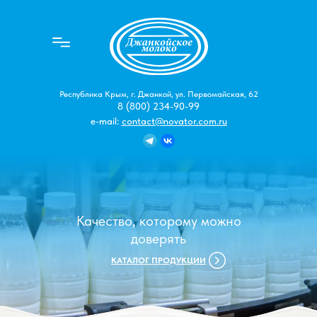
Республика Крым, г. Джанкой, ул. Первомайская, 62
8 (800) 234-90-99
e-mail:
contact@novator.com.ru
Качество, которому можно
доверять
КАТАЛОГ ПРОДУКЦИИ