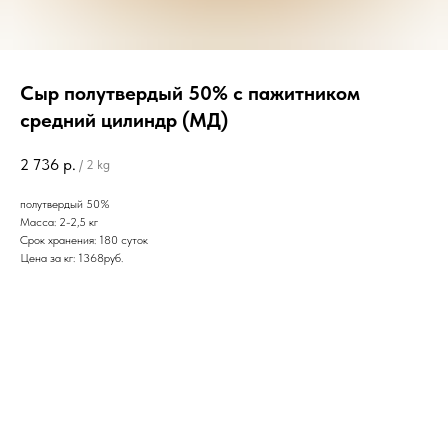
Сыр полутвердый 50% с пажитником
средний цилиндр (МД)
2 736
р.
/
2 kg
полутвердый 50%
Масса: 2-2,5 кг
Срок хранения: 180 суток
Цена за кг: 1368руб.