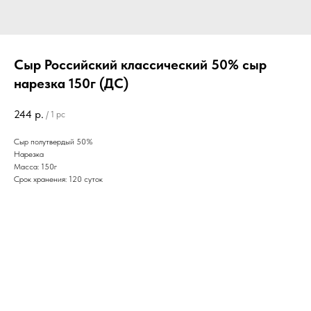
Сыр Российский классический 50% сыр
нарезка 150г (ДС)
244
р.
/
1 pc
Сыр полутвердый 50%
Нарезка
Масса: 150г
Срок хранения: 120 суток