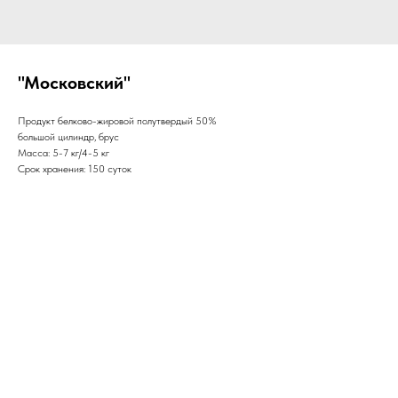
"Московский"
Продукт белково-жировой полутвердый 50%
большой цилиндр, брус
Масса: 5-7 кг/4-5 кг
Срок хранения: 150 суток