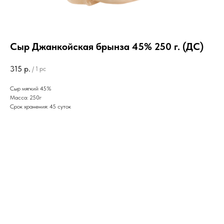
Сыр Джанкойская брынза 45% 250 г. (ДС)
315
р.
/
1 pc
Сыр мягкий 45%
Масса: 250г
Срок хранения: 45 суток